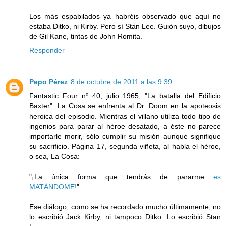
Los más espabilados ya habréis observado que aquí no
estaba Ditko, ni Kirby. Pero sí Stan Lee. Guión suyo, dibujos
de Gil Kane, tintas de John Romita.
Responder
Pepo Pérez
8 de octubre de 2011 a las 9:39
Fantastic Four nº 40, julio 1965, "La batalla del Edificio
Baxter". La Cosa se enfrenta al Dr. Doom en la apoteosis
heroica del episodio. Mientras el villano utiliza todo tipo de
ingenios para parar al héroe desatado, a éste no parece
importarle morir, sólo cumplir su misión aunque signifique
su sacrificio. Página 17, segunda viñeta, al habla el héroe,
o sea, La Cosa:
"¡La única forma que tendrás de pararme
es
MATÁNDOME!
"
Ese diálogo, como se ha recordado mucho últimamente, no
lo escribió Jack Kirby, ni tampoco Ditko. Lo escribió Stan