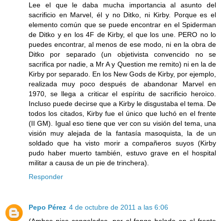
Lee el que le daba mucha importancia al asunto del
sacrificio en Marvel, él y no Ditko, ni Kirby. Porque es el
elemento común que se puede encontrar en el Spiderman
de Ditko y en los 4F de Kirby, el que los une. PERO no lo
puedes encontrar, al menos de ese modo, ni en la obra de
Ditko por separado (un objetivista convencido no se
sacrifica por nadie, a Mr A y Question me remito) ni en la de
Kirby por separado. En los New Gods de Kirby, por ejemplo,
realizada muy poco después de abandonar Marvel en
1970, se llega a criticar el espíritu de sacrificio heroico.
Incluso puede decirse que a Kirby le disgustaba el tema. De
todos los citados, Kirby fue el único que luchó en el frente
(II GM). Igual eso tiene que ver con su visión del tema, una
visión muy alejada de la fantasía masoquista, la de un
soldado que ha visto morir a compañeros suyos (Kirby
pudo haber muerto también, estuvo grave en el hospital
militar a causa de un pie de trinchera).
Responder
Pepo Pérez
4 de octubre de 2011 a las 6:06