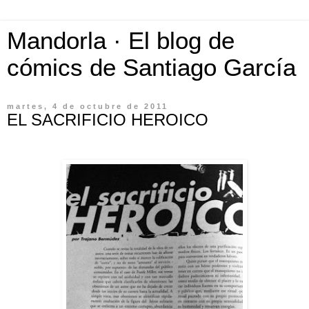
Mandorla · El blog de
cómics de Santiago García
martes, 4 de octubre de 2011
EL SACRIFICIO HEROICO