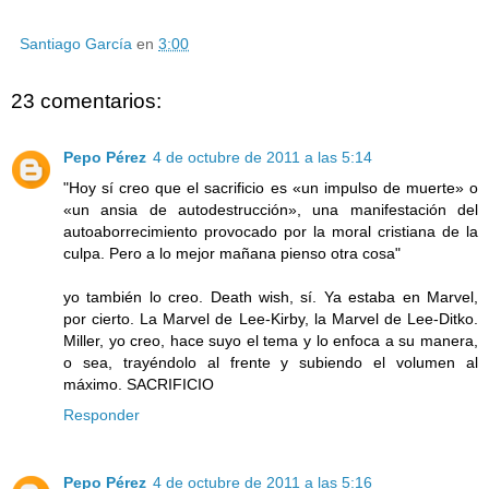
Santiago García
en
3:00
23 comentarios:
Pepo Pérez
4 de octubre de 2011 a las 5:14
"Hoy sí creo que el sacrificio es «un impulso de muerte» o
«un ansia de autodestrucción», una manifestación del
autoaborrecimiento provocado por la moral cristiana de la
culpa. Pero a lo mejor mañana pienso otra cosa"
yo también lo creo. Death wish, sí. Ya estaba en Marvel,
por cierto. La Marvel de Lee-Kirby, la Marvel de Lee-Ditko.
Miller, yo creo, hace suyo el tema y lo enfoca a su manera,
o sea, trayéndolo al frente y subiendo el volumen al
máximo. SACRIFICIO
Responder
Pepo Pérez
4 de octubre de 2011 a las 5:16