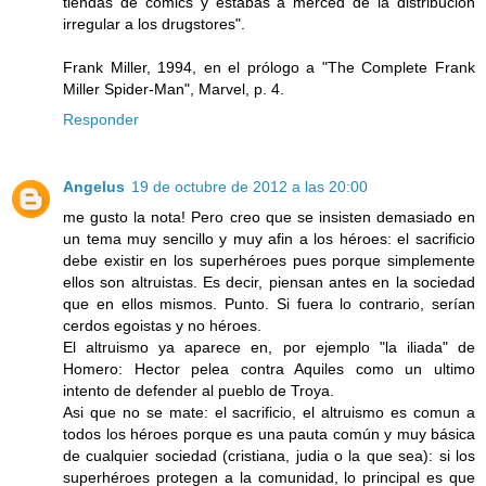
tiendas de cómics y estabas a merced de la distribución
irregular a los drugstores".
Frank Miller, 1994, en el prólogo a "The Complete Frank
Miller Spider-Man", Marvel, p. 4.
Responder
Angelus
19 de octubre de 2012 a las 20:00
me gusto la nota! Pero creo que se insisten demasiado en
un tema muy sencillo y muy afin a los héroes: el sacrificio
debe existir en los superhéroes pues porque simplemente
ellos son altruistas. Es decir, piensan antes en la sociedad
que en ellos mismos. Punto. Si fuera lo contrario, serían
cerdos egoistas y no héroes.
El altruismo ya aparece en, por ejemplo "la iliada" de
Homero: Hector pelea contra Aquiles como un ultimo
intento de defender al pueblo de Troya.
Asi que no se mate: el sacrificio, el altruismo es comun a
todos los héroes porque es una pauta común y muy básica
de cualquier sociedad (cristiana, judia o la que sea): si los
superhéroes protegen a la comunidad, lo principal es que