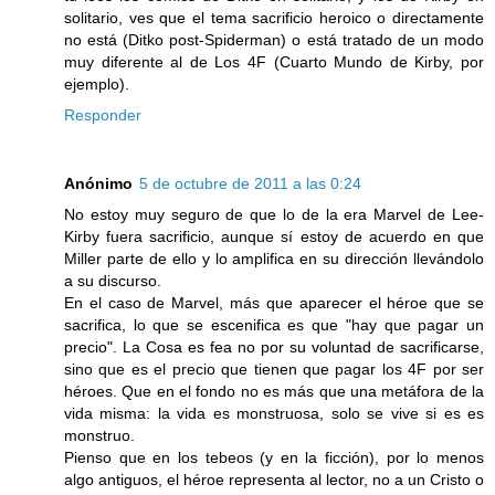
solitario, ves que el tema sacrificio heroico o directamente
no está (Ditko post-Spiderman) o está tratado de un modo
muy diferente al de Los 4F (Cuarto Mundo de Kirby, por
ejemplo).
Responder
Anónimo
5 de octubre de 2011 a las 0:24
No estoy muy seguro de que lo de la era Marvel de Lee-
Kirby fuera sacrificio, aunque sí estoy de acuerdo en que
Miller parte de ello y lo amplifica en su dirección llevándolo
a su discurso.
En el caso de Marvel, más que aparecer el héroe que se
sacrifica, lo que se escenifica es que "hay que pagar un
precio". La Cosa es fea no por su voluntad de sacrificarse,
sino que es el precio que tienen que pagar los 4F por ser
héroes. Que en el fondo no es más que una metáfora de la
vida misma: la vida es monstruosa, solo se vive si es es
monstruo.
Pienso que en los tebeos (y en la ficción), por lo menos
algo antiguos, el héroe representa al lector, no a un Cristo o