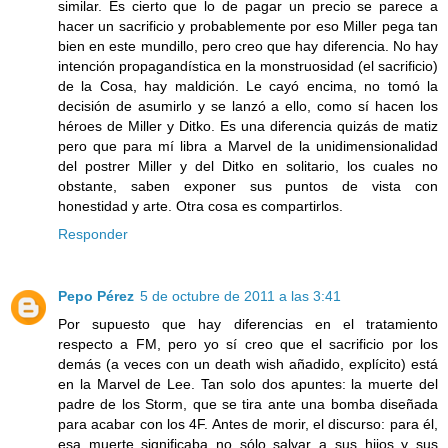
similar. Es cierto que lo de pagar un precio se parece a
hacer un sacrificio y probablemente por eso Miller pega tan
bien en este mundillo, pero creo que hay diferencia. No hay
intención propagandística en la monstruosidad (el sacrificio)
de la Cosa, hay maldición. Le cayó encima, no tomó la
decisión de asumirlo y se lanzó a ello, como sí hacen los
héroes de Miller y Ditko. Es una diferencia quizás de matiz
pero que para mí libra a Marvel de la unidimensionalidad
del postrer Miller y del Ditko en solitario, los cuales no
obstante, saben exponer sus puntos de vista con
honestidad y arte. Otra cosa es compartirlos.
Responder
Pepo Pérez
5 de octubre de 2011 a las 3:41
Por supuesto que hay diferencias en el tratamiento
respecto a FM, pero yo sí creo que el sacrificio por los
demás (a veces con un death wish añadido, explícito) está
en la Marvel de Lee. Tan solo dos apuntes: la muerte del
padre de los Storm, que se tira ante una bomba diseñada
para acabar con los 4F. Antes de morir, el discurso: para él,
esa muerte significaba no sólo salvar a sus hijos y sus