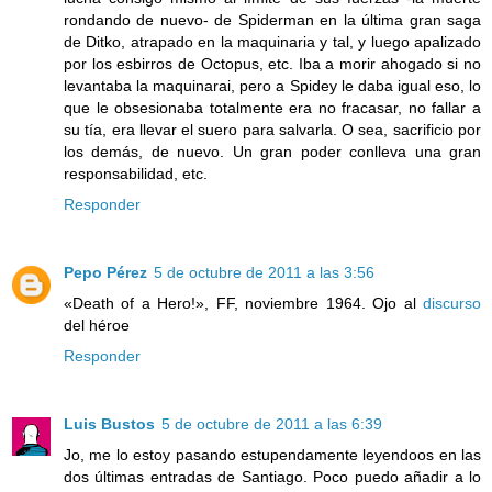
rondando de nuevo- de Spiderman en la última gran saga
de Ditko, atrapado en la maquinaria y tal, y luego apalizado
por los esbirros de Octopus, etc. Iba a morir ahogado si no
levantaba la maquinarai, pero a Spidey le daba igual eso, lo
que le obsesionaba totalmente era no fracasar, no fallar a
su tía, era llevar el suero para salvarla. O sea, sacrificio por
los demás, de nuevo. Un gran poder conlleva una gran
responsabilidad, etc.
Responder
Pepo Pérez
5 de octubre de 2011 a las 3:56
«Death of a Hero!», FF, noviembre 1964. Ojo al
discurso
del héroe
Responder
Luis Bustos
5 de octubre de 2011 a las 6:39
Jo, me lo estoy pasando estupendamente leyendoos en las
dos últimas entradas de Santiago. Poco puedo añadir a lo