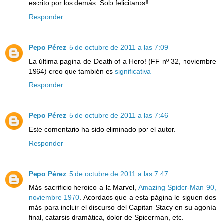
escrito por los demás. Solo felicitaros!!
Responder
Pepo Pérez
5 de octubre de 2011 a las 7:09
La última pagina de Death of a Hero! (FF nº 32, noviembre
1964) creo que también es
significativa
Responder
Pepo Pérez
5 de octubre de 2011 a las 7:46
Este comentario ha sido eliminado por el autor.
Responder
Pepo Pérez
5 de octubre de 2011 a las 7:47
Más sacrificio heroico a la Marvel,
Amazing Spider-Man 90,
noviembre 1970
. Acordaos que a esta página le siguen dos
más para incluir el discurso del Capitán Stacy en su agonía
final, catarsis dramática, dolor de Spiderman, etc.