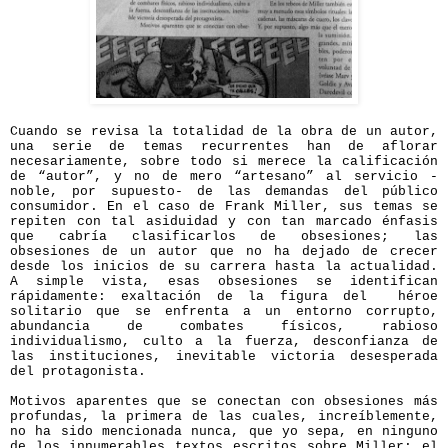
Cuando se revisa la totalidad de la obra de un autor,
una serie de temas recurrentes han de aflorar
necesariamente, sobre todo si merece la calificación
de “autor”, y no de mero “artesano” al servicio -
noble, por supuesto- de las demandas del público
consumidor. En el caso de Frank Miller, sus temas se
repiten con tal asiduidad y con tan marcado énfasis
que cabría clasificarlos de obsesiones; las
obsesiones de un autor que no ha dejado de crecer
desde los inicios de su carrera hasta la actualidad.
A simple vista, esas obsesiones se identifican
rápidamente: exaltación de la figura del héroe
solitario que se enfrenta a un entorno corrupto,
abundancia de combates físicos, rabioso
individualismo, culto a la fuerza, desconfianza de
las instituciones, inevitable victoria desesperada
del protagonista.
Motivos aparentes que se conectan con obsesiones más
profundas, la primera de las cuales, increíblemente,
no ha sido mencionada nunca, que yo sepa, en ninguno
de los innumerables textos escritos sobre Miller: el