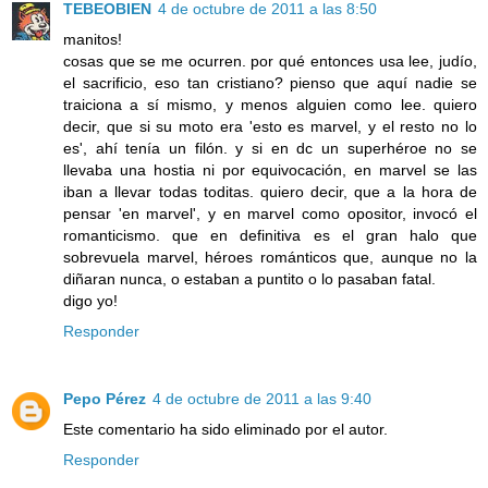
TEBEOBIEN
4 de octubre de 2011 a las 8:50
manitos!
cosas que se me ocurren. por qué entonces usa lee, judío,
el sacrificio, eso tan cristiano? pienso que aquí nadie se
traiciona a sí mismo, y menos alguien como lee. quiero
decir, que si su moto era 'esto es marvel, y el resto no lo
es', ahí tenía un filón. y si en dc un superhéroe no se
llevaba una hostia ni por equivocación, en marvel se las
iban a llevar todas toditas. quiero decir, que a la hora de
pensar 'en marvel', y en marvel como opositor, invocó el
romanticismo. que en definitiva es el gran halo que
sobrevuela marvel, héroes románticos que, aunque no la
diñaran nunca, o estaban a puntito o lo pasaban fatal.
digo yo!
Responder
Pepo Pérez
4 de octubre de 2011 a las 9:40
Este comentario ha sido eliminado por el autor.
Responder